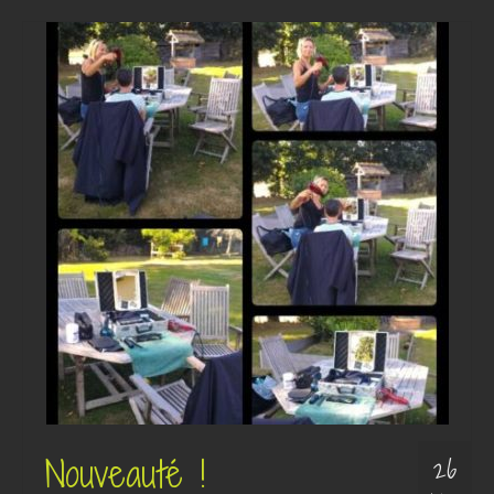
Nouveauté !
26