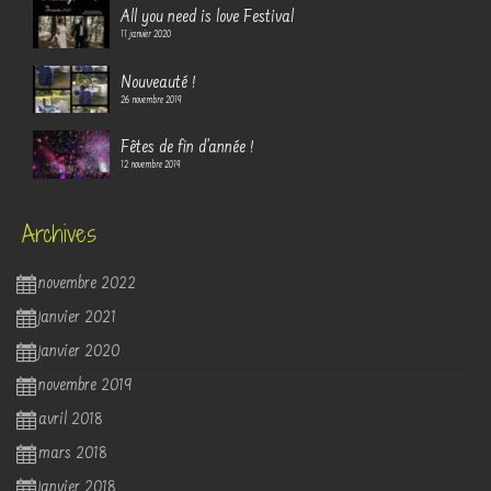
All you need is love Festival
11 janvier 2020
Nouveauté !
26 novembre 2019
Fêtes de fin d’année !
12 novembre 2019
Archives
novembre 2022
janvier 2021
janvier 2020
novembre 2019
avril 2018
mars 2018
janvier 2018