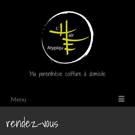
Ma parenthèse coiffure à domicile
Menu
rendez-vous