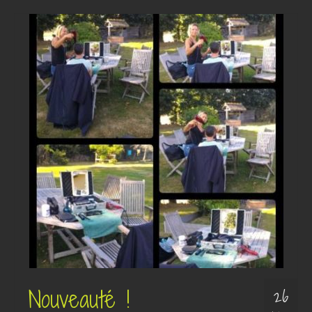
Nouveauté !
26