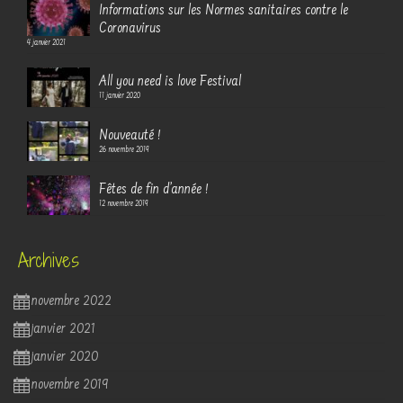
Informations sur les Normes sanitaires contre le
Coronavirus
4 janvier 2021
All you need is love Festival
11 janvier 2020
Nouveauté !
26 novembre 2019
Fêtes de fin d’année !
12 novembre 2019
Archives
novembre 2022
janvier 2021
janvier 2020
novembre 2019