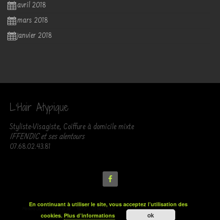
avril 2018
mars 2018
janvier 2018
L’Hair Atypique
Styliste-Visagiste, Coiffure à domicile mixte
IFFENDIC et ses alentours
07.68.02.43.81
En continuant à utiliser le site, vous acceptez l’utilisation des
Mentions Légales
Plan de site
RDPD
07.68.02.43.81
ok
cookies.
Plus d’informations