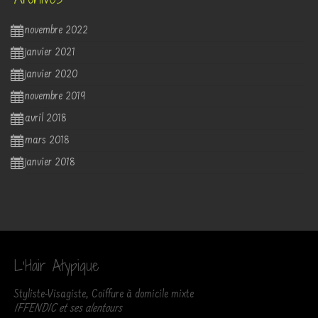
novembre 2022
janvier 2021
janvier 2020
novembre 2019
avril 2018
mars 2018
janvier 2018
L’Hair Atypique
Styliste-Visagiste, Coiffure à domicile mixte
IFFENDIC et ses alentours