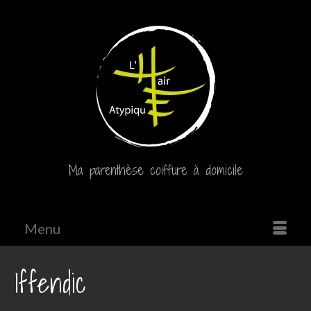
Ma parenthèse coiffure à domicile
Menu
Iffendic