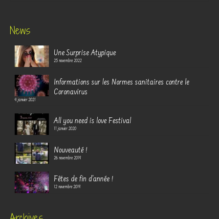
News
Une Surprise Atypique
25 novembre 2022
Informations sur les Normes sanitaires contre le
Coronavirus
4 janvier 2021
All you need is love Festival
11 janvier 2020
Nouveauté !
26 novembre 2019
Fêtes de fin d’année !
12 novembre 2019
Archives